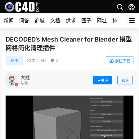
新闻
问答
商城
文档
供求
圈子
网址
排行榜
DECODED’s Mesh Cleaner for Blender 模型
网格简化清理插件
0
插件
23年1月8日
前往下载
大柱
关注
私信
站长