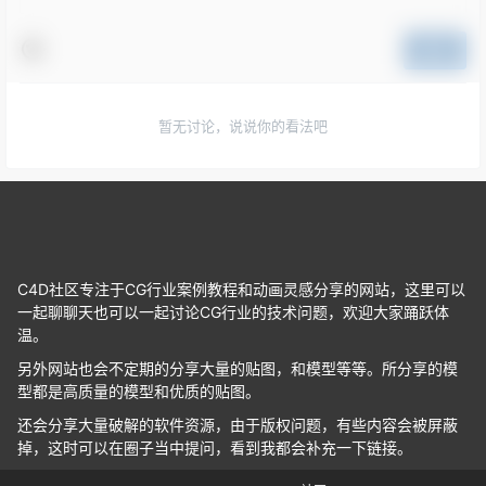
提交
暂无讨论，说说你的看法吧
C4D社区专注于CG行业案例教程和动画灵感分享的网站，这里可以
一起聊聊天也可以一起讨论CG行业的技术问题，欢迎大家踊跃体
温。
另外网站也会不定期的分享大量的贴图，和模型等等。所分享的模
型都是高质量的模型和优质的贴图。
还会分享大量破解的软件资源，由于版权问题，有些内容会被屏蔽
掉，这时可以在圈子当中提问，看到我都会补充一下链接。