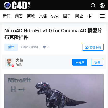
新闻
问答
商城
文档
供求
圈子
网址
排行榜
Nitro4D NitroFit v1.0 for Cinema 4D 模型分
布克隆插件
0
插件
22年12月30日
前往下载
大柱
关注
私信
站长