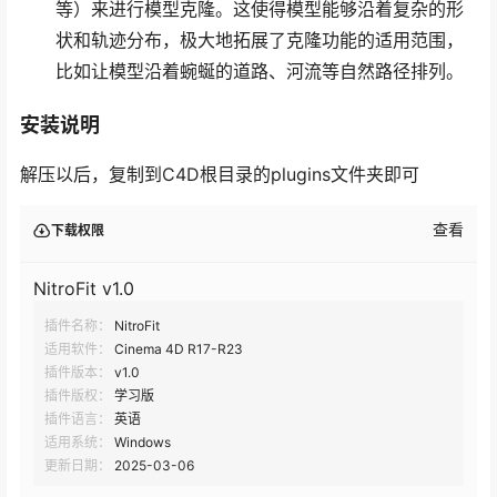
等）来进行模型克隆。这使得模型能够沿着复杂的形
状和轨迹分布，极大地拓展了克隆功能的适用范围，
比如让模型沿着蜿蜒的道路、河流等自然路径排列。
安装说明
解压以后，复制到C4D根目录的plugins文件夹即可
查看
下载权限
NitroFit v1.0
插件名称：
NitroFit
适用软件：
Cinema 4D R17-R23
插件版本：
v1.0
插件版权：
学习版
插件语言：
英语
适用系统：
Windows
更新日期：
2025-03-06