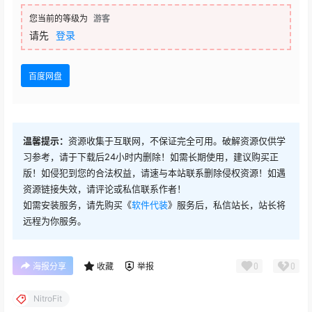
您当前的等级为
游客
请先
登录
百度网盘
温馨提示：
资源收集于互联网，不保证完全可用。破解资源仅供学
习参考，请于下载后24小时内删除！如需长期使用，建议购买正
版！如侵犯到您的合法权益，请速与本站联系删除侵权资源！如遇
资源链接失效，请评论或私信联系作者！
如需安装服务，请先购买《
软件代装
》服务后，私信站长，站长将
远程为你服务。
0
0
海报分享
收藏
举报
NitroFit