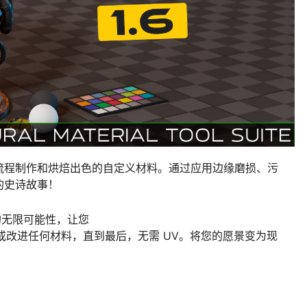
流程制作和烘焙出色的自定义材料。通过应用边缘磨损、污
的史诗故事！
于使用的无限可能性，让您
创建或改进任何材料，直到最后，无需 UV。将您的愿景变为现