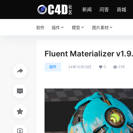
新闻
问答
商城
软件
插件
模型
图片素材
Fluent Materializer v
0
236
插件
24年10月19日