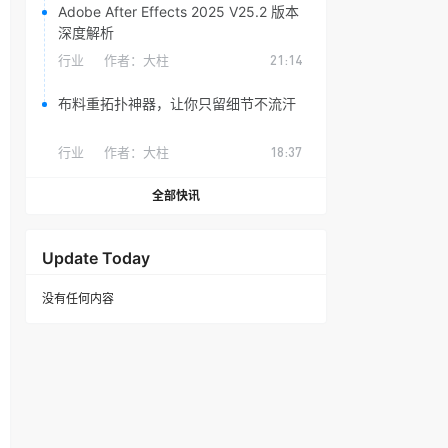
Adobe After Effects 2025 V25.2 版本
深度解析
行业
作者：
大柱
21:14
布料重拓扑神器，让你只留细节不流汗
行业
作者：
大柱
18:37
全部快讯
Update Today
没有任何内容