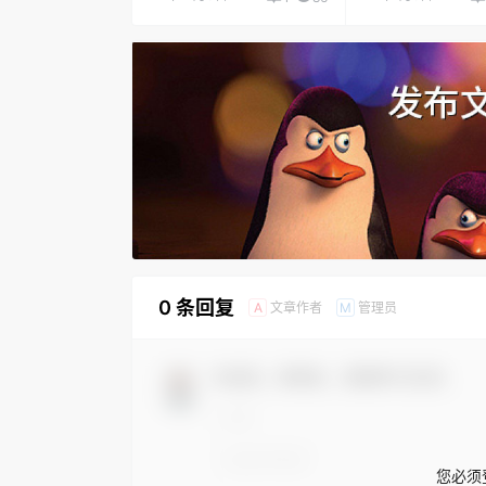
0 条回复
文章作者
管理员
A
M
欢迎您，新朋友，感谢参与互动！
您必须