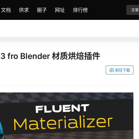
文档
供求
圈子
网址
排行榜
文章
1.9.3 fro Blender 材质烘焙插件
前往下载