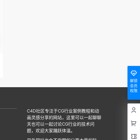
解锁
会员
权限
C4D社区专注于CG行业案例教程和动
画灵感分享的网站，这里可以一起聊聊
天也可以一起讨论CG行业的技术问
题，欢迎大家踊跃体温。