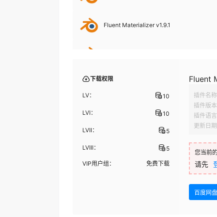
Fluent Materializer v1.9.1
Fluent Materializer v1.9.0
Fluent M
下载权限
Fluent Materializer v1.8.0
LV：
插件名称
10
插件版本
LVI：
10
插件语言
更新日期
LVII：
5
LVIII：
5
您当前
VIP用户组：
免费下载
请先
百度网