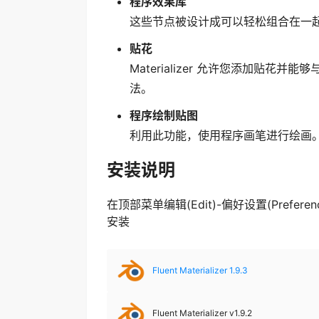
程序效果库
这些节点被设计成可以轻松组合在一
贴花
Materializer 允许您添加贴花并
法。
程序绘制贴图
利用此功能，使用程序画笔进行绘画
安装说明
在顶部菜单编辑(Edit)-偏好设置(Preferenc
安装
Fluent Materializer 1.9.3
Fluent Materializer v1.9.2