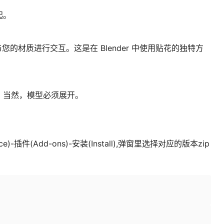
起。
能够与您的材质进行交互。这是在 Blender 中使用贴花的独特方
。当然，模型必须展开。
e)-插件(Add-ons)-安装(Install),弹窗里选择对应的版本zip