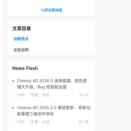
头光晕插件
Ta的全部动态
文章目录
功能特点
安装说明
News Flash
Cinema 4D 2026.0 液体碰撞、颜色管
理大升级，Bug 修复超全面
C4D
作者：
大柱
14:13
Cinema 4D 2025.2.0 重磅更新：革新功
能重塑三维创作体验
C4D
作者：
大柱
21:18