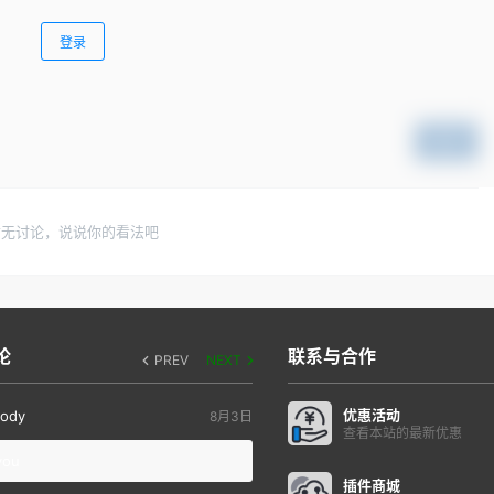
登录
提交
暂无讨论，说说你的看法吧
论
联系与合作
PREV
NEXT
优惠活动
ody
8月3日
查看本站的最新优惠
you
插件商城