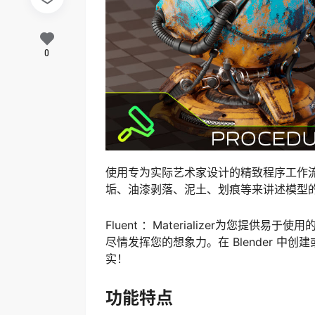
0
使用专为实际艺术家设计的精致程序工作
垢、油漆剥落、泥土、划痕等来讲述模型
Fluent ：Materializer为您提供易
尽情发挥您的想象力。在 Blender 中
实！
功能特点