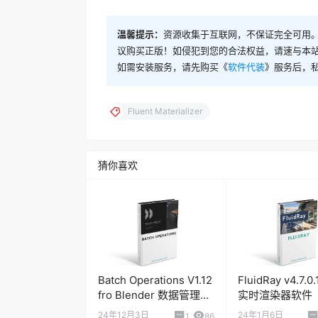
温馨提示：
资源收集于互联网，不保证完全可用。
议购买正版！如侵犯到您的合法权益，请速与本
如需安装服务，请先购买《
软件代装
》服务后，
Fluent Materializer
猜你喜欢
Batch Operations V1.12
FluidRay v4.7.
fro Blender 数据管理器
实时渲染器软件
插件
24年12月3日
24年1月6日
1
86