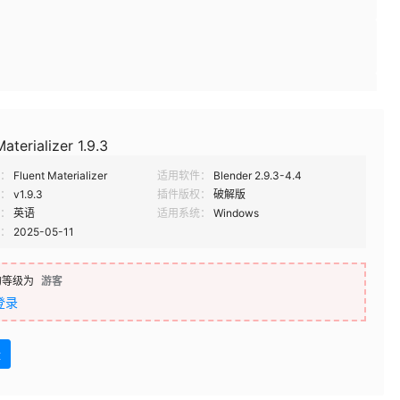
aterializer 1.9.3
：
Fluent Materializer
适用软件：
Blender 2.9.3-4.4
：
v1.9.3
插件版权：
破解版
：
英语
适用系统：
Windows
：
2025-05-11
的等级为
游客
登录
盘