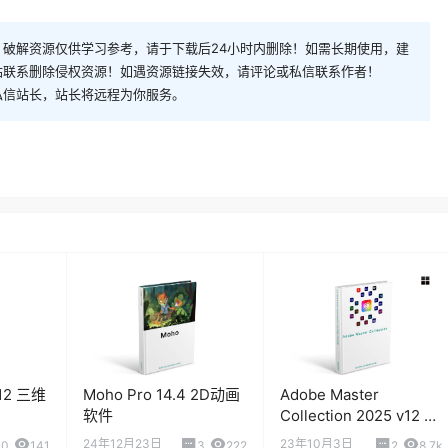
破解资源仅供学习参考，请于下载后24小时内删除！如需长期使用，建
站联系删除侵权资源！如遇资源链接失效，请评论或私信联系作者！
私信站长，站长将远程为你服务。
0.12 三维
Moho Pro 14.4 2D动画
Adobe Master
软件
Collection 2025 v12 全
家桶大师版
24年12月23日
23年10月3日
0
141
3
222
2
8.7k