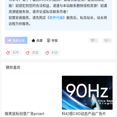
版！如侵犯到您的合法权益，请速与本站联系删除侵权资源！如遇
资源链接失效，请评论或私信联系作者！
如需安装服务，请先购买《
软件代装
》服务后，私信站长，站长将
远程为你服务。
0
0
海报分享
收藏
举报
机甲
病毒
科技
猜你喜欢
暗黑鼠标创意广告proart
科幻感C4D动态产品广告片