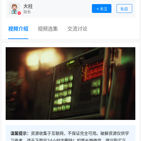
大柱
关注
私信
站长
视频介绍
视频选集
交流讨论
温馨提示：
资源收集于互联网，不保证完全可用。破解资源仅供学
习参考，请于下载后24小时内删除！如需长期使用，建议购买正