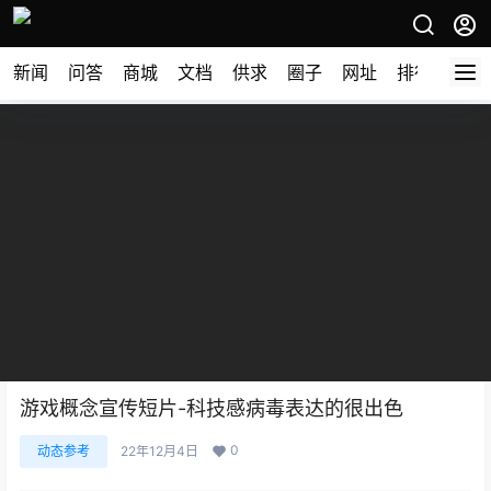
新闻
问答
商城
文档
供求
圈子
网址
排行榜
游戏概念宣传短片-科技感病毒表达的很出色
0
动态参考
22年12月4日