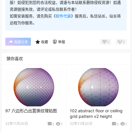
版！如侵犯到您的合法权益，请速与本站联系删除侵权资源！如遇
资源链接失效，请评论或私信联系作者！
如需安装服务，请先购买《
软件代装
》服务后，私信站长，站长将
远程为你服务。
0
0
海报分享
收藏
举报
猜你喜欢
97 六边形凸出置换纹理贴图
102 abstract floor or ceiling
grid pattern v2 height
22年11月20日
22年11月20日
2
7
0
7