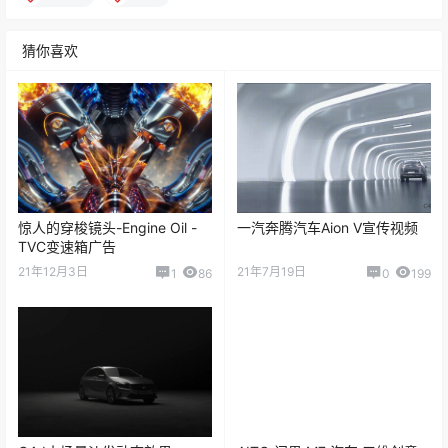
猜你喜欢
惊人的穿梭镜头-Engine Oil -
一汽奔腾汽车Aion V宣传视频
TVC变速箱广告
21年12月3日
21年7月19日
1
86
0
199