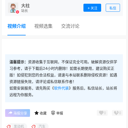
大柱
关注
私信
站长
视频介绍
视频选集
交流讨论
温馨提示：
资源收集于互联网，不保证完全可用。破解资源仅供学
习参考，请于下载后24小时内删除！如需长期使用，建议购买正
版！如侵犯到您的合法权益，请速与本站联系删除侵权资源！如遇
资源链接失效，请评论或私信联系作者！
如需安装服务，请先购买《
软件代装
》服务后，私信站长，站长将
远程为你服务。
0
0
海报分享
收藏
举报
发动机
汽车