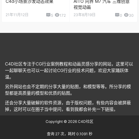
C4d小场景沙发动态效果
AITO 问界 M7 汽车 三维创意
视觉动画
21年11月12日
23年8月19日
5
172
0
30
C4D社区专注于CG行业案例教程和动画灵感分享的网站，这里可以
一起聊聊天也可以一起讨论CG行业的技术问题，欢迎大家踊跃体
温。
另外网站也会不定期的分享大量的贴图，和模型等等。所分享的模
型都是高质量的模型和优质的贴图。
还会分享大量破解的软件资源，由于版权问题，有些内容会被屏蔽
掉，这时可以在圈子当中提问，看到我都会补充一下链接。
Copyright © 2026
C4D社区
查询 27 次，耗时 0.1091 秒