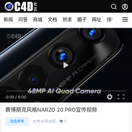
新闻
问答
商城
文档
供求
圈子
网址
排行榜
0:00
/
0:00
赛博朋克风格NARZO 20 PRO宣传视频
0
动态参考
20年10月28日