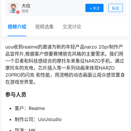
大柱
关注
私信
站长
视频介绍
视频选集
交流讨论
uou收到realme的邀请为新的年轻产品narzo 20pr制作产
品宣传片,根据客户想要赛博朋克风格的主要需求。我们用
一个忍者和科技感结合的摩托车来象征NARZO手机，通过
摩托车的充电，芯片插入等一系列动画来体现NARZO
20PRO的闪充 和性能，用流畅的动态画面让观众感觉置身
在游戏世界里。
参与人员
客户：Realme
制作公司：UoUstudio
导演：MK