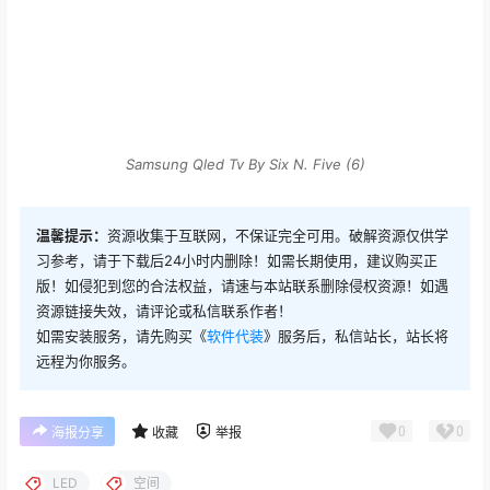
Samsung Qled Tv By Six N. Five (6)
温馨提示：
资源收集于互联网，不保证完全可用。破解资源仅供学
习参考，请于下载后24小时内删除！如需长期使用，建议购买正
版！如侵犯到您的合法权益，请速与本站联系删除侵权资源！如遇
资源链接失效，请评论或私信联系作者！
如需安装服务，请先购买《
软件代装
》服务后，私信站长，站长将
远程为你服务。
0
0
海报分享
收藏
举报
LED
空间