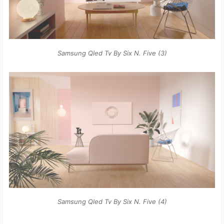
Samsung Qled Tv By Six N. Five (3)
Samsung Qled Tv By Six N. Five (4)