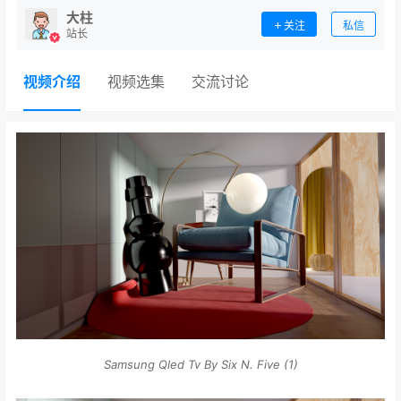
大柱
关注
私信
站长
视频介绍
视频选集
交流讨论
Samsung Qled Tv By Six N. Five (1)