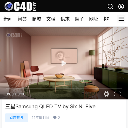
新闻
问答
商城
文档
供求
圈子
网址
排行榜
0:00
/
0:00
三星Samsung QLED TV by Six N. Five
0
动态参考
22年5月1日