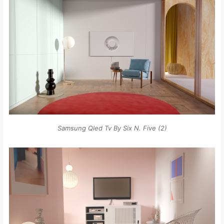
Samsung Qled Tv By Six N. Five (2)