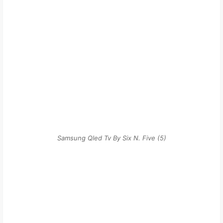
Samsung Qled Tv By Six N. Five (5)