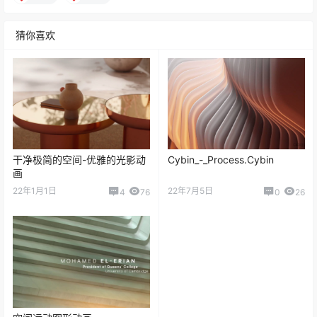
猜你喜欢
干净极简的空间-优雅的光影动
Cybin_-_Process.Cybin
画
22年1月1日
22年7月5日
4
76
0
26
空间运动图形动画