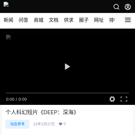
新闻
问答
商城
文档
供求
圈子
网址
排行榜
0:00
/
0:00
个人科幻短片《DEEP：深海》
0
动态参考
22年3月27日