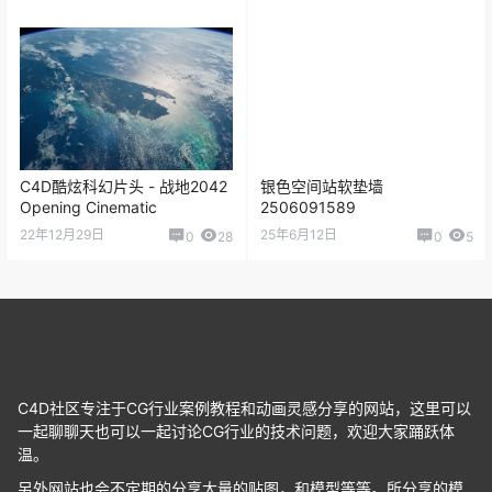
C4D酷炫科幻片头 - 战地2042
银色空间站软垫墙
Opening Cinematic
2506091589
22年12月29日
25年6月12日
0
28
0
5
C4D社区专注于CG行业案例教程和动画灵感分享的网站，这里可以
一起聊聊天也可以一起讨论CG行业的技术问题，欢迎大家踊跃体
温。
另外网站也会不定期的分享大量的贴图，和模型等等。所分享的模